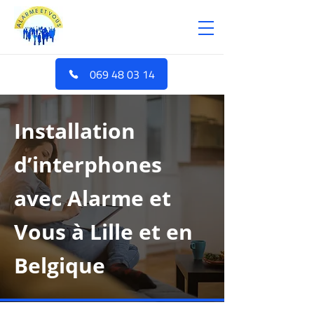
069 48 03 14
Installation
d’interphones
avec Alarme et
Vous à Lille et en
Belgique